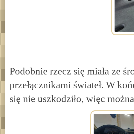
Podobnie rzecz się miała ze ś
przełącznikami świateł. W koń
się nie uszkodziło, więc możn