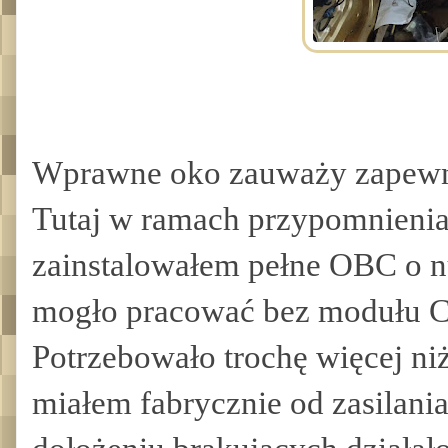
Wprawne oko zauważy zapewn
Tutaj w ramach przypomnienia
zainstalowałem pełne OBC o n
mogło pracować bez modułu Ch
Potrzebowało trochę więcej niż
miałem fabrycznie od zasilani