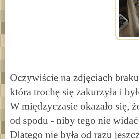
Oczywiście na zdjęciach brakuj
która trochę się zakurzyła i by
W międzyczasie okazało się, ż
od spodu - niby tego nie widać,
Dlatego nie była od razu jesz