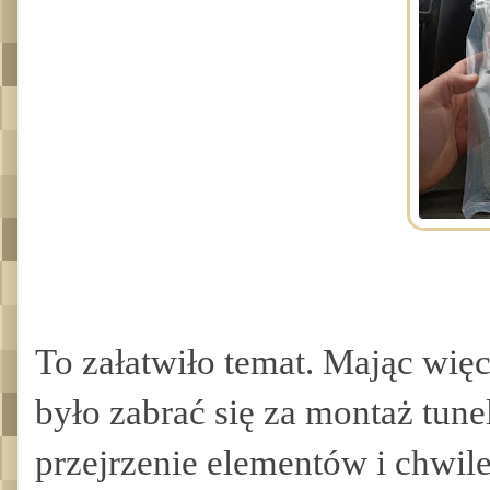
To załatwiło temat. Mając wię
było zabrać się za montaż tune
przejrzenie elementów i chwil