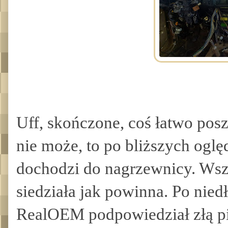
Uff, skończone, coś łatwo poszł
nie może, to po bliższych oglę
dochodzi do nagrzewnicy. Wsz
siedziała jak powinna. Po nied
RealOEM podpowiedział złą p