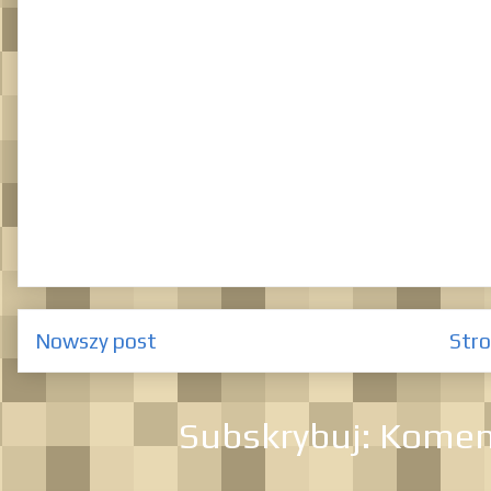
Nowszy post
Str
Subskrybuj:
Koment