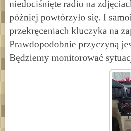
niedociśnięte radio na zdjęcia
później powtórzyło się. I samo
przekręceniach kluczyka na za
Prawdopodobnie przyczyną jes
Będziemy monitorować sytuację