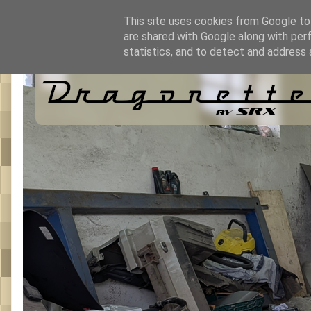
This site uses cookies from Google to 
are shared with Google along with per
statistics, and to detect and address 