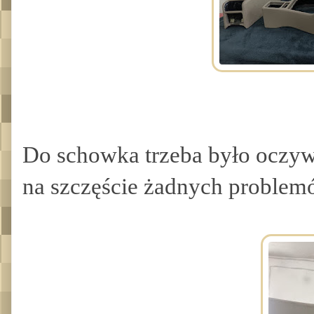
Do schowka trzeba było oczywi
na szczęście żadnych problem