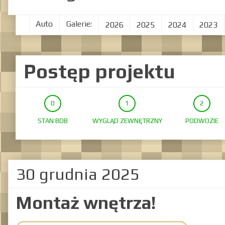
Auto
Galerie:
2026
2025
2024
2023
Postęp projektu
STAN BDB
WYGLĄD ZEWNĘTRZNY
PODWOZIE
30 grudnia 2025
Montaż wnętrza!