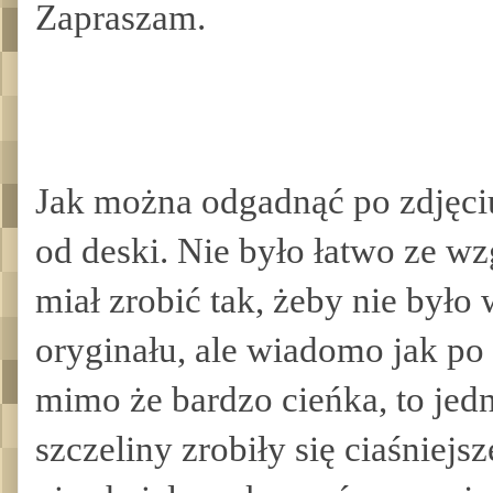
Zapraszam.
Jak można odgadnąć po zdjęciu
od deski. Nie było łatwo ze wz
miał zrobić tak, żeby nie był
oryginału, ale wiadomo jak po
mimo że bardzo cieńka, to jed
szczeliny zrobiły się ciaśniej