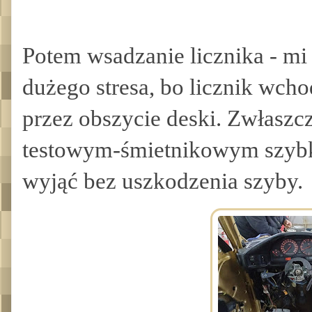
Potem wsadzanie licznika - mi s
dużego stresa, bo licznik wc
przez obszycie deski. Zwłaszc
testowym-śmietnikowym szybko
wyjąć bez uszkodzenia szyby.