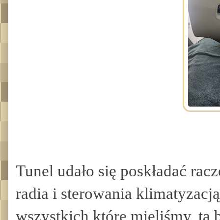
Tunel udało się poskładać rac
radia i sterowania klimatyzacją
wszystkich które mieliśmy, ta b