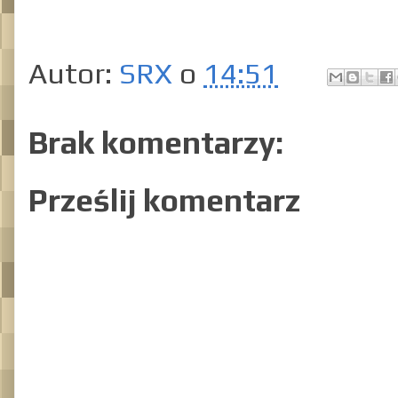
Autor:
SRX
o
14:51
Brak komentarzy:
Prześlij komentarz