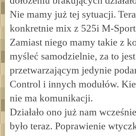
dołożeniu brakujących działało
Nie mamy już tej sytuacji. Ter
konkretnie mix z 525i M-Spor
Zamiast niego mamy takie z ko
myśleć samodzielnie, za to je
przetwarzającym jedynie poda
Control i innych modułów. Kie
nie ma komunikacji.
Działało ono już nam wcześnie
było teraz. Poprawienie wtyczk