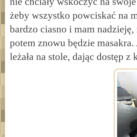
nie chciały wskoczyć na swoje
żeby wszystko powciskać na mie
bardzo ciasno i mam nadzieję, 
potem znowu będzie masakra. 
leżała na stole, dając dostęp z 