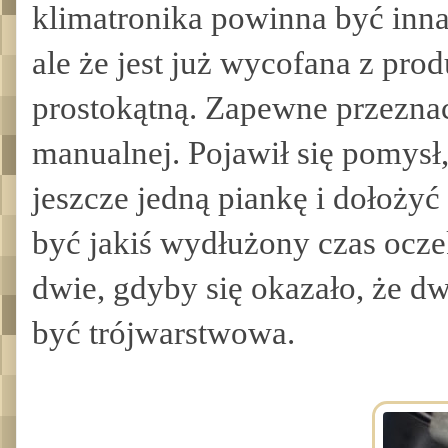
klimatronika powinna być inna
ale że jest już wycofana z pro
prostokątną. Zapewne przeznac
manualnej. Pojawił się pomysł
jeszcze jedną piankę i dołoży
być jakiś wydłużony czas ocz
dwie, gdyby się okazało, że dw
być trójwarstwowa.