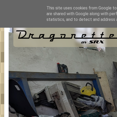
This site uses cookies from Google to 
are shared with Google along with per
statistics, and to detect and address 