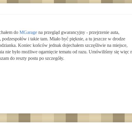
echałem do
MGarage
na przegląd gwarancyjny - przejrzenie auta,
 podzespołów i takie tam. Miało być pięknie, a tu jeszcze w drodze
podzianka. Koniec końców jednak dojechałem szczęśliwie na miejsce,
nia nie było możliwe ogarnięcie tematu od razu. Umówiliśmy się więc 
szam do reszty postu po szczegóły.