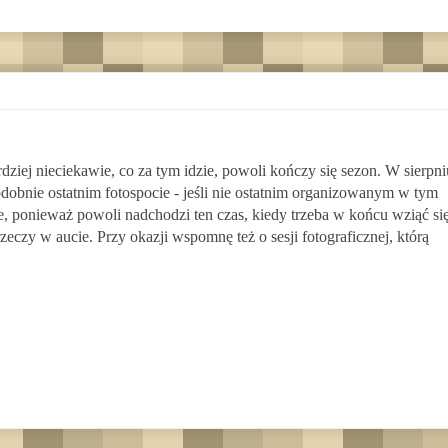
rdziej nieciekawie, co za tym idzie, powoli kończy się sezon. W sierpni
obnie ostatnim fotospocie - jeśli nie ostatnim organizowanym w tym
ie, ponieważ powoli nadchodzi ten czas, kiedy trzeba w końcu wziąć si
zeczy w aucie. Przy okazji wspomnę też o sesji fotograficznej, którą