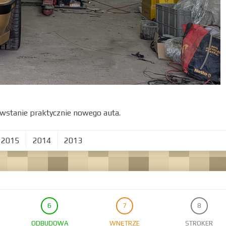
wstanie praktycznie nowego auta.
2015
2014
2013
ODBUDOWA
WNĘTRZE
STROKER