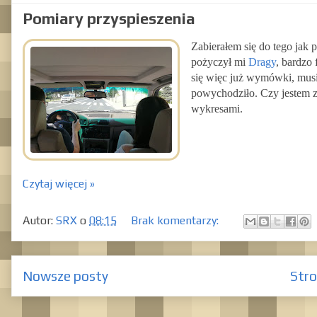
Pomiary przyspieszenia
Zabierałem się do tego jak 
pożyczył mi
Dragy
, bardzo
się więc już wymówki, musi
powychodziło. Czy jestem z
wykresami.
Czytaj więcej »
Autor:
SRX
o
08:15
Brak komentarzy:
Nowsze posty
Str