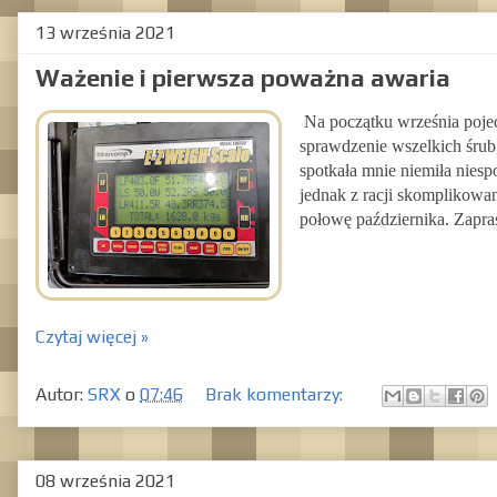
13 września 2021
Ważenie i pierwsza poważna awaria
Na początku września poj
sprawdzenie wszelkich śrub,
spotkała mnie niemiła nies
jednak z racji skomplikowa
połowę października. Zapra
Czytaj więcej »
Autor:
SRX
o
07:46
Brak komentarzy:
08 września 2021