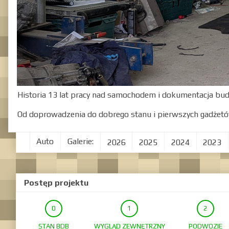
Historia 13 lat pracy nad samochodem i dokumentacja bu
Od doprowadzenia do dobrego stanu i pierwszych gadżetó
Auto
Galerie:
2026
2025
2024
2023
Postęp projektu
STAN BDB
WYGLĄD ZEWNĘTRZNY
PODWOZIE