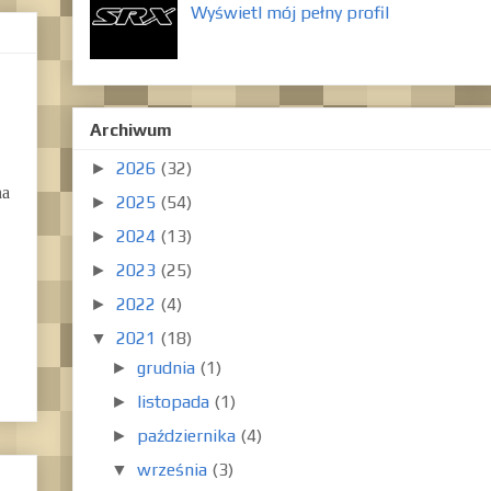
Wyświetl mój pełny profil
Archiwum
2026
(32)
►
na
2025
(54)
►
2024
(13)
►
2023
(25)
►
2022
(4)
►
2021
(18)
▼
grudnia
(1)
►
listopada
(1)
►
października
(4)
►
września
(3)
▼