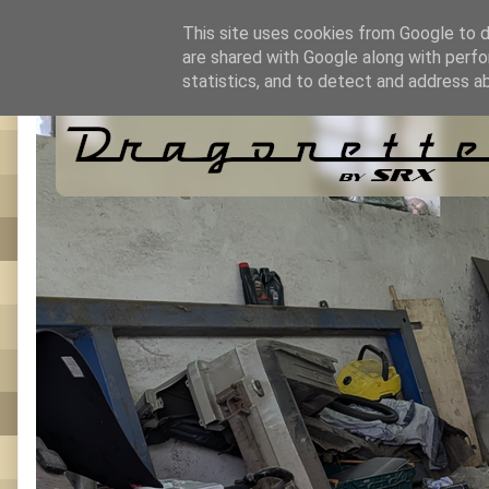
This site uses cookies from Google to de
are shared with Google along with perfo
statistics, and to detect and address a