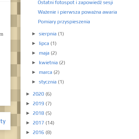
Ostatni fotospot i zapowiedź sesji
Ważenie i pierwsza poważna awaria
Pomiary przyspieszenia
sierpnia
(1)
►
am
lipca
(1)
►
maja
(2)
►
kwietnia
(2)
►
marca
(2)
►
stycznia
(1)
►
2020
(6)
►
2019
(7)
►
2018
(5)
►
ty
2017
(14)
►
2016
(8)
►