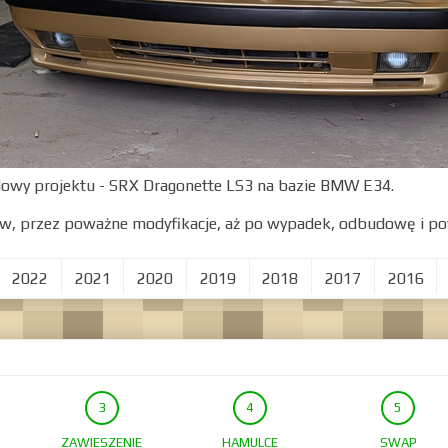
dowy projektu - SRX Dragonette LS3 na bazie BMW E34.
w, przez poważne modyfikacje, aż po wypadek, odbudowę i po
2022
2021
2020
2019
2018
2017
2016
ZAWIESZENIE
HAMULCE
SWAP