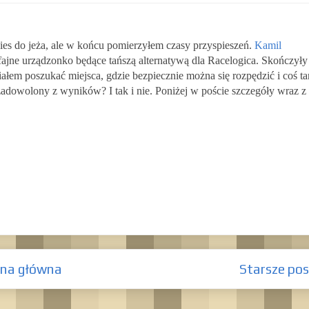
pies do jeża, ale w końcu pomierzyłem czasy przyspieszeń.
Kamil
 fajne urządzonko będące tańszą alternatywą dla Racelogica. Skończyły
ałem poszukać miejsca, gdzie bezpiecznie można się rozpędzić i coś t
adowolony z wyników? I tak i nie. Poniżej w poście szczegóły wraz z
ona główna
Starsze pos