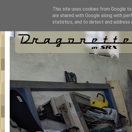
This site uses cookies from Google to 
are shared with Google along with per
statistics, and to detect and address 