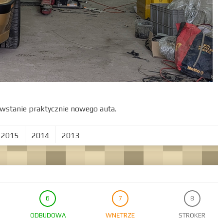
wstanie praktycznie nowego auta.
2015
2014
2013
ODBUDOWA
WNĘTRZE
STROKER