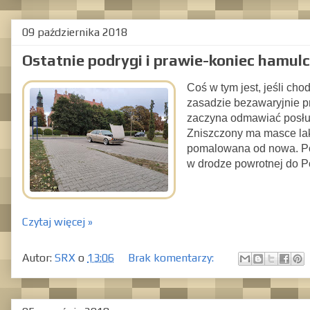
09 października 2018
Ostatnie podrygi i prawie-koniec hamul
Coś w tym jest, jeśli cho
zasadzie bezawaryjnie prz
zaczyna odmawiać posłu
Zniszczony ma masce lak
pomalowana od nowa. Po 
w drodze powrotnej do P
Czytaj więcej »
Autor:
SRX
o
13:06
Brak komentarzy: