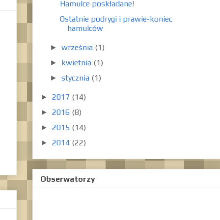
Hamulce poskładane!
Ostatnie podrygi i prawie-koniec
hamulców
września
(1)
►
kwietnia
(1)
►
stycznia
(1)
►
2017
(14)
►
2016
(8)
►
2015
(14)
►
2014
(22)
►
Obserwatorzy