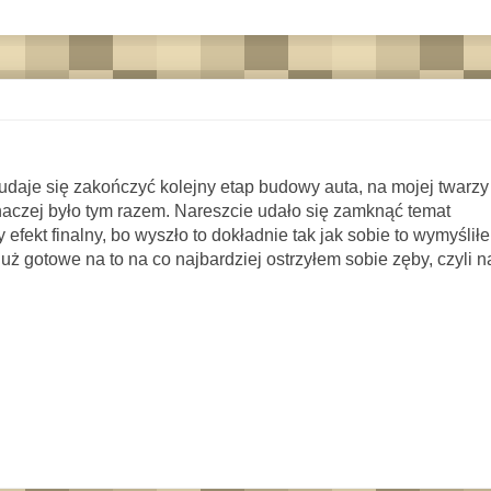
udaje się zakończyć kolejny etap budowy auta, na mojej twarzy
naczej było tym razem. Nareszcie udało się zamknąć temat
efekt finalny, bo wyszło to dokładnie tak jak sobie to wymyślił
 już gotowe na to na co najbardziej ostrzyłem sobie zęby, czyli n