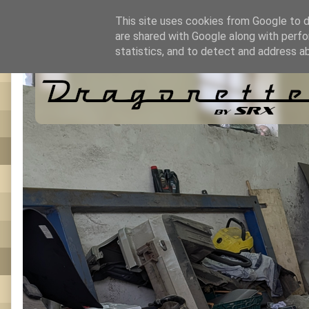
This site uses cookies from Google to de
are shared with Google along with perfo
statistics, and to detect and address a