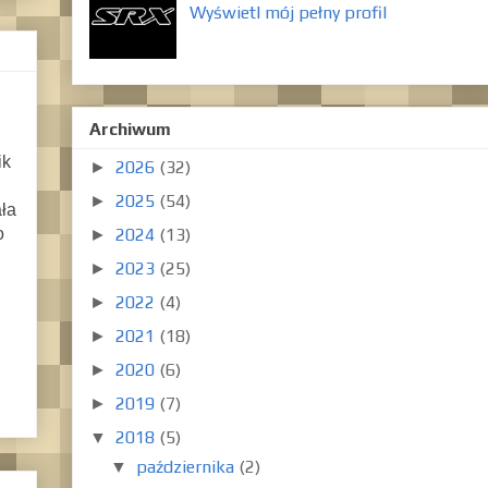
Wyświetl mój pełny profil
Archiwum
ik
2026
(32)
►
2025
(54)
►
ała
2024
(13)
o
►
2023
(25)
►
2022
(4)
►
2021
(18)
►
2020
(6)
►
2019
(7)
►
2018
(5)
▼
października
(2)
▼