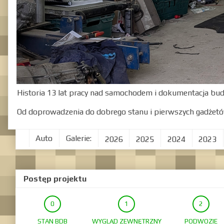
Historia 13 lat pracy nad samochodem i dokumentacja bu
Od doprowadzenia do dobrego stanu i pierwszych gadżetó
Auto
Galerie:
2026
2025
2024
2023
Postęp projektu
STAN BDB
WYGLĄD ZEWNĘTRZNY
PODWOZIE