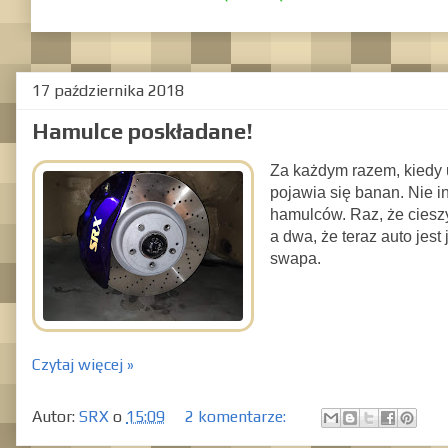
17 października 2018
Hamulce poskładane!
Za każdym razem, kiedy 
pojawia się banan. Nie i
hamulców. Raz, że cieszy 
a dwa, że teraz auto jest
swapa.
Czytaj więcej »
Autor:
SRX
o
15:09
2 komentarze: