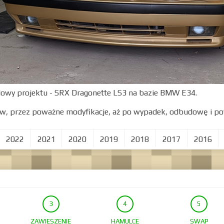
dowy projektu - SRX Dragonette LS3 na bazie BMW E34.
w, przez poważne modyfikacje, aż po wypadek, odbudowę i po
2022
2021
2020
2019
2018
2017
2016
ZAWIESZENIE
HAMULCE
SWAP