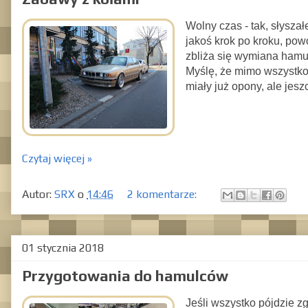
Wolny czas - tak, słyszał
jakoś krok po kroku, pow
zbliża się wymiana hamul
Myślę, że mimo wszystko
miały już opony, ale jes
Czytaj więcej »
Autor:
SRX
o
14:46
2 komentarze:
01 stycznia 2018
Przygotowania do hamulców
Jeśli wszystko pójdzie 