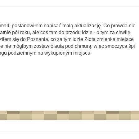
umarł, postanowiłem napisać małą aktualizację. Co prawda nie
atnie pół roku, ale coś tam do przodu idzie - o tym za chwilę.
łem się do Poznania, co za tym idzie Złota zmieniła miejsce
e nie mógłbym zostawić auta pod chmurą, więc smoczyca śpi
kingu podziemnym na wykupionym miejscu.