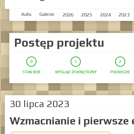
Auto
Galerie:
2026
2025
2024
2023
Postęp projektu
STAN BDB
WYGLĄD ZEWNĘTRZNY
PODWOZIE
30 lipca 2023
Wzmacnianie i pierwsze 