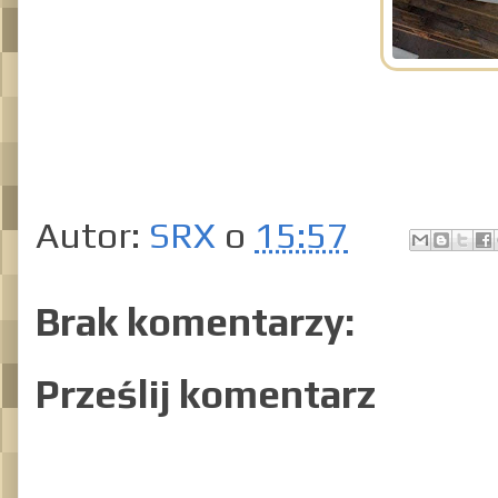
Autor:
SRX
o
15:57
Brak komentarzy:
Prześlij komentarz