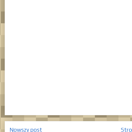
Nowszy post
Str