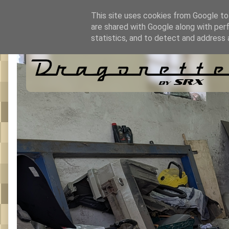
This site uses cookies from Google to 
are shared with Google along with per
statistics, and to detect and address 