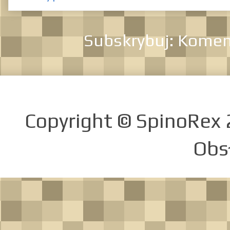
Subskrybuj:
Koment
Copyright © SpinoRex
Obs